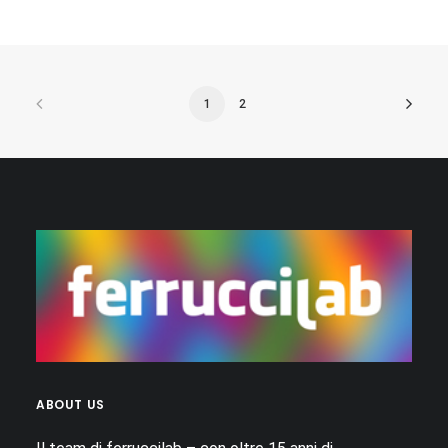
1
2
ABOUT US