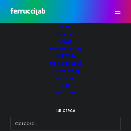
HOME
ABOUT US
Adv
SERVIZI
Brand Identity
Siti Web
Social media
Advertising
PORTFOLIO
BLOG
CONTATTACI
RICERCA