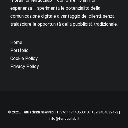
Il team di ferruccilab – con oltre 15 anni di
esperienza – sperimenta le potenzialità della
comunicazione digitale a vantaggio dei clienti, senza
tralasciare le opportunità della pubblicità tradizionale.
Home
Portfolio
Cookie Policy
Privacy Policy
© 2025. Tutti i diritti riservati. | P.IVA: 11714850010 |
+39 3484039472
|
info@ferruccilab.it