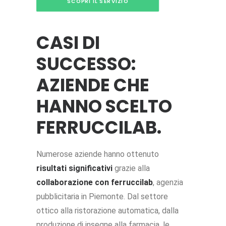
SCOPRI IL SERVIZIO
CASI DI
SUCCESSO:
AZIENDE CHE
HANNO SCELTO
FERRUCCILAB.
Numerose aziende hanno ottenuto
risultati significativi
grazie alla
collaborazione con
ferruccilab
, agenzia
pubblicitaria in Piemonte. Dal settore
ottico alla ristorazione automatica, dalla
produzione di insegne alla farmacia, le